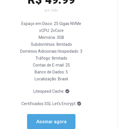
por mês
Espaço em Disco: 25 Gigas NVMe
vCPU: 2vCore
Memória: 3GB
Subdomínios: Ilimitado
Domínios Adicionais Hospedado: 3
Tráfego: Ilimitado
Contas de E-mail: 25
Banco de Dados: 5
Localização: Brasil
Litespeed Cache:
Certificados SSL Let's Encrypt:
Assinar agora