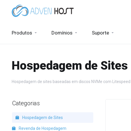
Produtos
Domínios
Suporte
Hospedagem de Sites
Hospedagem de sites baseadas em discos NVMe com Litespeed
Categorias
Hospedagem de Sites
Revenda de Hospedagem