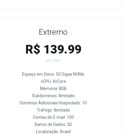
Extremo
R$ 139.99
por mês
Espaço em Disco: 50 Gigas NVMe
vCPU: 4vCore
Memória: 8GB
Subdomínios: Ilimitado
Domínios Adicionais Hospedado: 10
Tráfego: Ilimitado
Contas de E-mail: 100
Banco de Dados: 20
Localização: Brasil