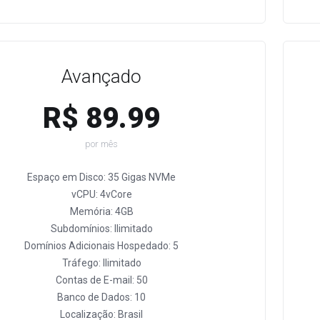
Avançado
R$ 89.99
por mês
Espaço em Disco: 35 Gigas NVMe
vCPU: 4vCore
Memória: 4GB
Subdomínios: Ilimitado
Domínios Adicionais Hospedado: 5
Tráfego: Ilimitado
Contas de E-mail: 50
Banco de Dados: 10
Localização: Brasil