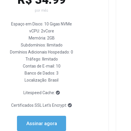
por mês
Espaço em Disco: 10 Gigas NVMe
vCPU: 2vCore
Memória: 2GB
Subdomínios: Ilimitado
Domínios Adicionais Hospedado: 0
Tráfego: Ilimitado
Contas de E-mail: 10
Banco de Dados: 3
Localização: Brasil
Litespeed Cache:
Certificados SSL Let's Encrypt:
Assinar agora