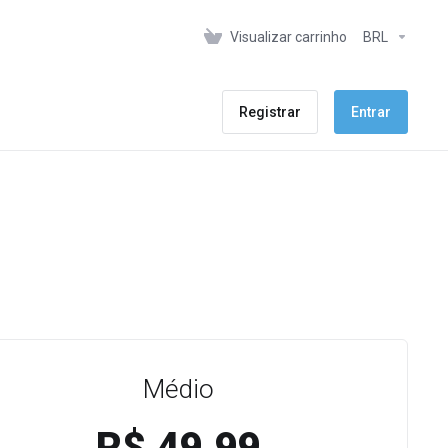
Visualizar carrinho
BRL
Registrar
Entrar
Médio
R$ 49.99